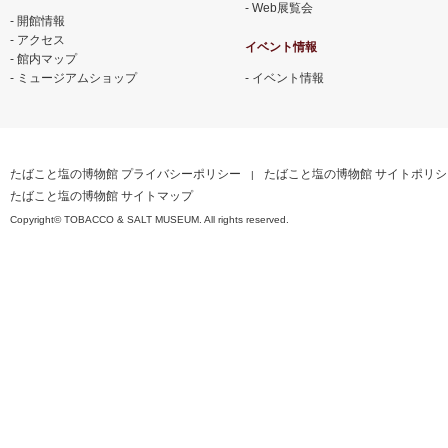
Web展覧会
開館情報
アクセス
イベント情報
館内マップ
ミュージアムショップ
イベント情報
たばこと塩の博物館 プライバシーポリシー
たばこと塩の博物館 サイトポリシ
たばこと塩の博物館 サイトマップ
Copyright© TOBACCO & SALT MUSEUM. All rights reserved.