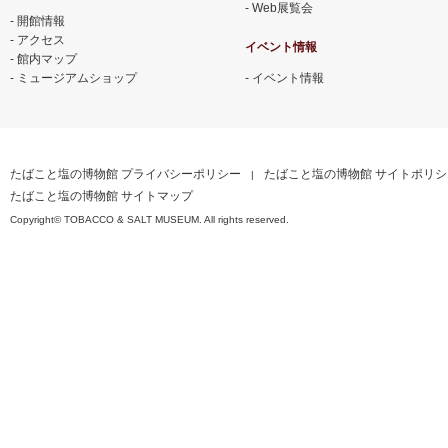
Web展覧会
開館情報
アクセス
イベント情報
館内マップ
ミュージアムショップ
イベント情報
たばこと塩の博物館 プライバシーポリシー
たばこと塩の博物館 サイトポリシ
たばこと塩の博物館 サイトマップ
Copyright© TOBACCO & SALT MUSEUM. All rights reserved.