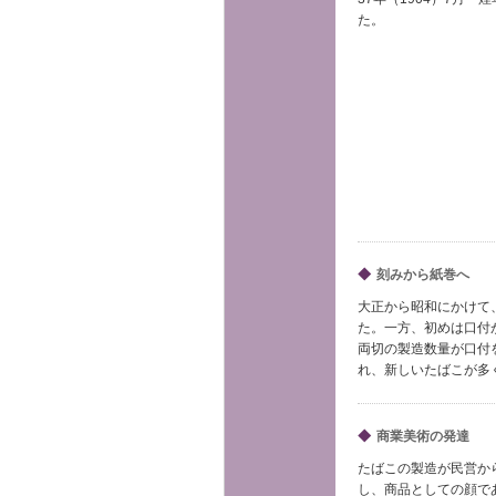
た。
◆
刻みから紙巻へ
大正から昭和にかけて
た。一方、初めは口付
両切の製造数量が口付
れ、新しいたばこが多
◆
商業美術の発達
たばこの製造が民営か
し、商品としての顔で