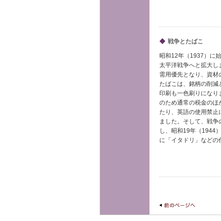
◆
戦争とたばこ
昭和12年（1937）
太平洋戦争へと拡大し
需用優先となり、資材
たばこは、銘柄の削減
印刷も一色刷りになり
のため通常の税金のほ
たり、英語の使用禁止
ました。そして、戦争
し、昭和19年（194
に「イタドリ」などの