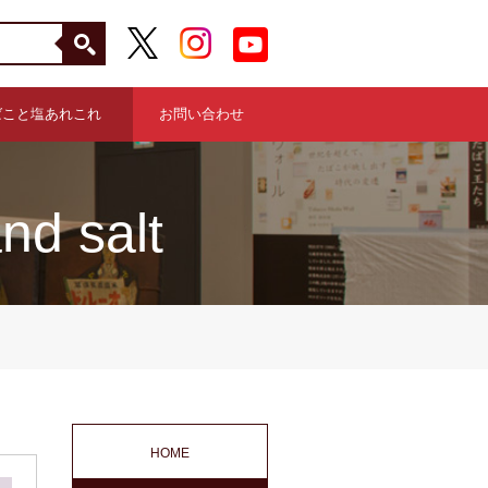
ばこと塩あれこれ
お問い合わせ
nd salt
HOME