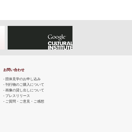
お問い合わせ
団体見学のお申し込み
刊行物のご購入について
画像の貸し出しについて
プレスリリース
ご質問・ご意見・ご感想