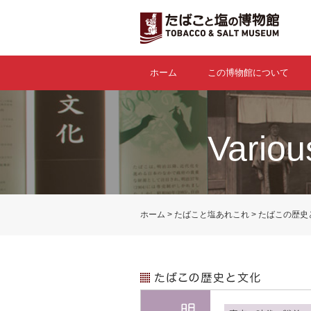
ホーム
この博物館について
Variou
ホーム
たばこと塩あれこれ
たばこの歴史