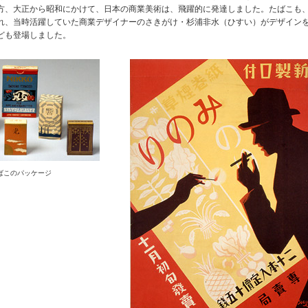
方、大正から昭和にかけて、日本の商業美術は、飛躍的に発達しました。たばこも
れ、当時活躍していた商業デザイナーのさきがけ・杉浦非水（ひすい）がデザイン
ども登場しました。
ばこのパッケージ