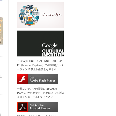
「Google CULTURAL INSTITUTE」の
IE（Internet Explorer）での閲覧は、バ
ージョン10以上が推奨となります。
は
さ
一部コンテンツの閲覧にはFLASH
PLAYERが必要です。必要に応じて上記
よりインストールしてください。
夫