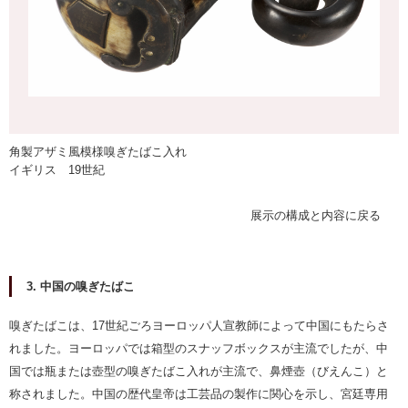
角製アザミ風模様嗅ぎたばこ入れ
イギリス 19世紀
展示の構成と内容に戻る
3. 中国の嗅ぎたばこ
嗅ぎたばこは、17世紀ごろヨーロッパ人宣教師によって中国にもたらさ
れました。ヨーロッパでは箱型のスナッフボックスが主流でしたが、中
国では瓶または壺型の嗅ぎたばこ入れが主流で、鼻煙壺（びえんこ）と
称されました。中国の歴代皇帝は工芸品の製作に関心を示し、宮廷専用