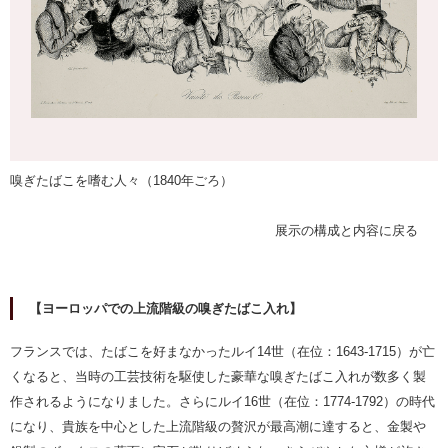
嗅ぎたばこを嗜む人々（1840年ごろ）
展示の構成と内容に戻る
【ヨーロッパでの上流階級の嗅ぎたばこ入れ】
フランスでは、たばこを好まなかったルイ14世（在位：1643-1715）が亡
くなると、当時の工芸技術を駆使した豪華な嗅ぎたばこ入れが数多く製
作されるようになりました。さらにルイ16世（在位：1774-1792）の時代
になり、貴族を中心とした上流階級の贅沢が最高潮に達すると、金製や