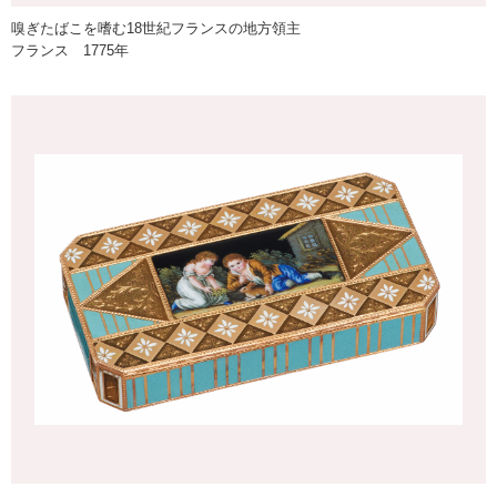
嗅ぎたばこを嗜む18世紀フランスの地方領主
フランス 1775年