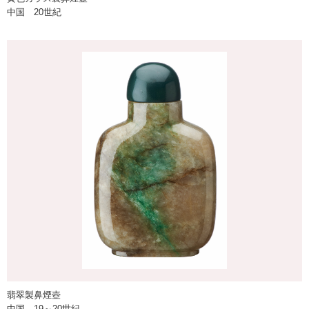
中国 20世紀
翡翠製鼻煙壺
中国 19～20世紀