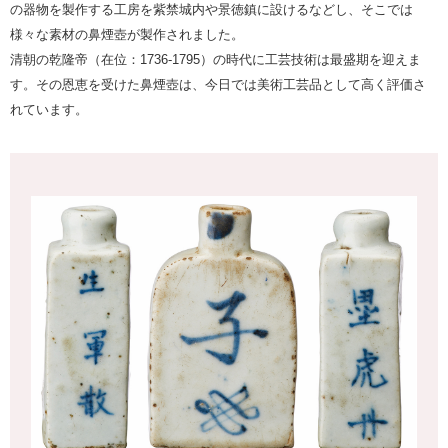
の器物を製作する工房を紫禁城内や景徳鎮に設けるなどし、そこでは
様々な素材の鼻煙壺が製作されました。
清朝の乾隆帝（在位：1736-1795）の時代に工芸技術は最盛期を迎えま
す。その恩恵を受けた鼻煙壺は、今日では美術工芸品として高く評価さ
れています。