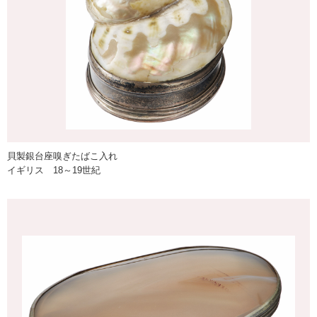
貝製銀台座嗅ぎたばこ入れ
イギリス 18～19世紀