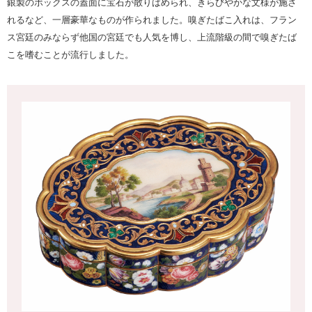
銀製のボックスの蓋面に宝石が散りばめられ、きらびやかな文様が施さ
れるなど、一層豪華なものが作られました。嗅ぎたばこ入れは、フラン
ス宮廷のみならず他国の宮廷でも人気を博し、上流階級の間で嗅ぎたば
こを嗜むことが流行しました。