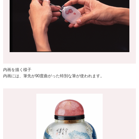
内画を描く様子
内画には、筆先が90度曲がった特別な筆が使われます。