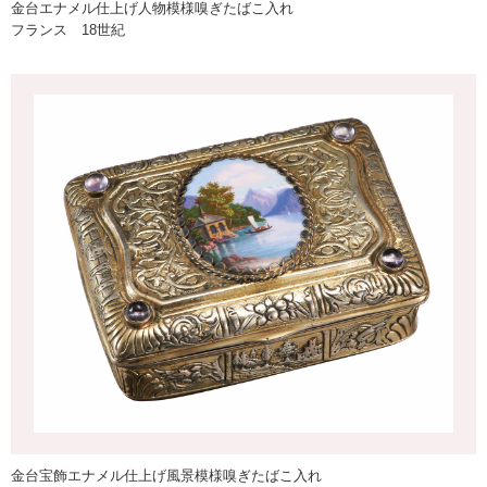
金台エナメル仕上げ人物模様嗅ぎたばこ入れ
フランス 18世紀
金台宝飾エナメル仕上げ風景模様嗅ぎたばこ入れ