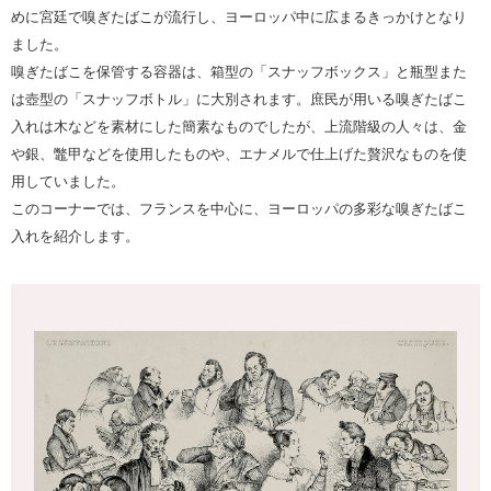
めに宮廷で嗅ぎたばこが流行し、ヨーロッパ中に広まるきっかけとなり
ました。
嗅ぎたばこを保管する容器は、箱型の「スナッフボックス」と瓶型また
は壺型の「スナッフボトル」に大別されます。庶民が用いる嗅ぎたばこ
入れは木などを素材にした簡素なものでしたが、上流階級の人々は、金
や銀、鼈甲などを使用したものや、エナメルで仕上げた贅沢なものを使
用していました。
このコーナーでは、フランスを中心に、ヨーロッパの多彩な嗅ぎたばこ
入れを紹介します。