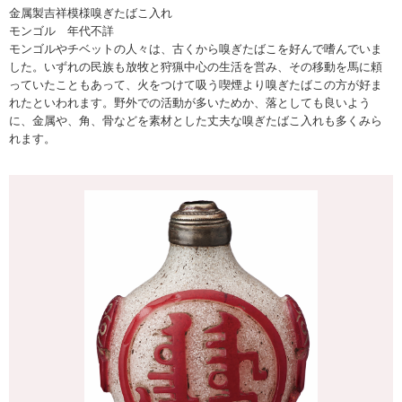
金属製吉祥模様嗅ぎたばこ入れ
モンゴル 年代不詳
モンゴルやチベットの人々は、古くから嗅ぎたばこを好んで嗜んでいま
した。いずれの民族も放牧と狩猟中心の生活を営み、その移動を馬に頼
っていたこともあって、火をつけて吸う喫煙より嗅ぎたばこの方が好ま
れたといわれます。野外での活動が多いためか、落としても良いよう
に、金属や、角、骨などを素材とした丈夫な嗅ぎたばこ入れも多くみら
れます。