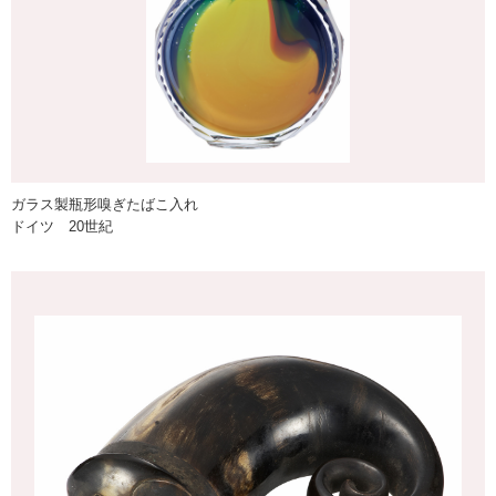
ガラス製瓶形嗅ぎたばこ入れ
ドイツ 20世紀