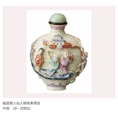
磁器製八仙人模様鼻煙壺
中国 19～20世紀