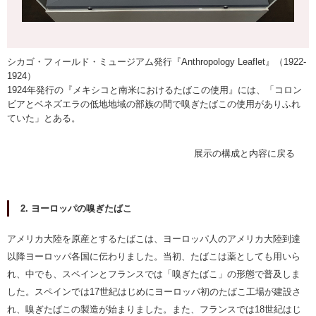
シカゴ・フィールド・ミュージアム発行『Anthropology Leaflet』（1922-
1924）
1924年発行の『メキシコと南米におけるたばこの使用』には、「コロン
ビアとベネズエラの低地地域の部族の間で嗅ぎたばこの使用がありふれ
ていた」とある。
展示の構成と内容に戻る
2. ヨーロッパの嗅ぎたばこ
アメリカ大陸を原産とするたばこは、ヨーロッパ人のアメリカ大陸到達
以降ヨーロッパ各国に伝わりました。当初、たばこは薬としても用いら
れ、中でも、スペインとフランスでは「嗅ぎたばこ」の形態で普及しま
した。スペインでは17世紀はじめにヨーロッパ初のたばこ工場が建設さ
れ、嗅ぎたばこの製造が始まりました。また、フランスでは18世紀はじ