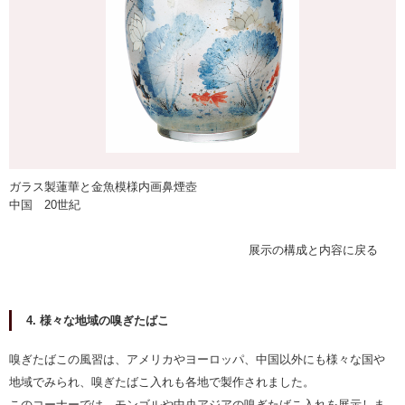
ガラス製蓮華と金魚模様内画鼻煙壺
中国 20世紀
展示の構成と内容に戻る
4. 様々な地域の嗅ぎたばこ
嗅ぎたばこの風習は、アメリカやヨーロッパ、中国以外にも様々な国や
地域でみられ、嗅ぎたばこ入れも各地で製作されました。
このコーナーでは、モンゴルや中央アジアの嗅ぎたばこ入れを展示しま