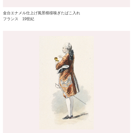
金台エナメル仕上げ風景模様嗅ぎたばこ入れ
フランス 19世紀