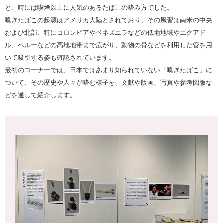
と、時には喫煙以上に人気のあるたばこの嗜み方でした。
嗅ぎたばこの起源はアメリカ大陸とされており、その風習は南米の中央
および北部、特にコロンビアやベネズエラなどの低地地域やエクアド
ル、ペルーなどの高地地帯まで広がり、動物の骨などを利用した管を用
いて吸引する姿も確認されています。
最初のコーナーでは、日本ではあまり知られていない「嗅ぎたばこ」に
ついて、その歴史や人々が嗜む様子を、文献や版画、写真や参考図版な
どを通して紹介します。