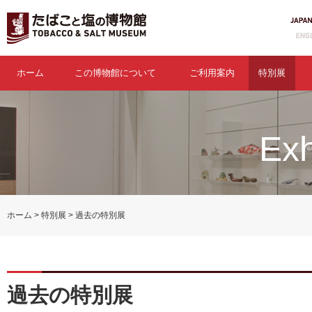
ホーム
この博物館について
ご利用案内
特別展
Exh
ホーム
特別展
過去の特別展
過去の特別展