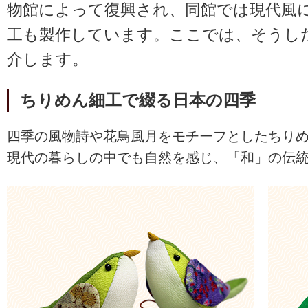
物館によって復興され、同館では現代風
工も製作しています。ここでは、そうし
介します。
ちりめん細工で綴る日本の四季
四季の風物詩や花鳥風月をモチーフとしたちり
現代の暮らしの中でも自然を感じ、「和」の伝