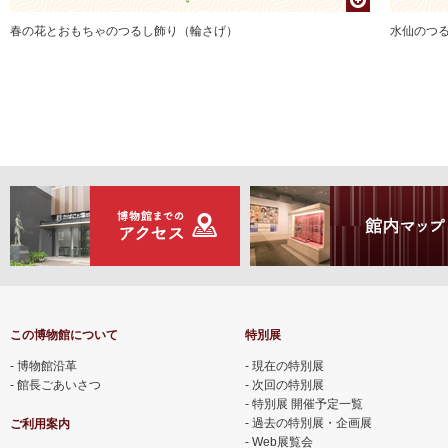
春の花とおもちゃのつるし飾り（輪さげ）
水仙のつ
この博物館について
特別展
博物館沿革
現在の特別展
館長ごあいさつ
次回の特別展
特別展 開催予定一覧
過去の特別展・企画展
ご利用案内
Web展覧会