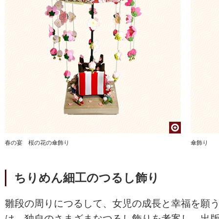
春の宴 桜の花の傘飾り
傘飾り
ちりめん細工のつるし飾り
雛段の周りにつるして、女児の成長と幸福を願
は、独自のさまざまなつるし飾りを考案し、出